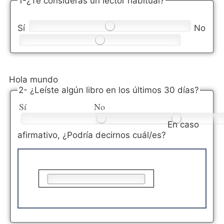
1-¿Te consideras un lector habitual?
Sí
No
Hola mundo
2- ¿Leíste algún libro en los últimos 30 días?
Sí
No
En caso
afirmativo, ¿Podría decirnos cuál/es?