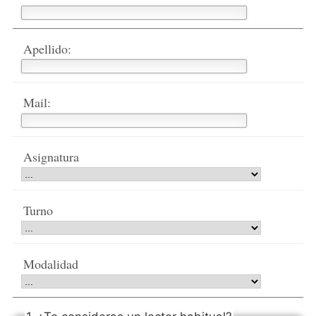
Apellido:
Mail:
Asignatura
Turno
Modalidad