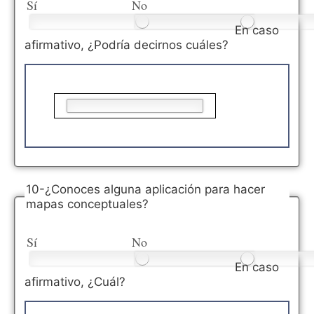
Sí
No
En caso
afirmativo, ¿Podría decirnos cuáles?
10-¿Conoces alguna aplicación para hacer
mapas conceptuales?
Sí
No
En caso
afirmativo, ¿Cuál?