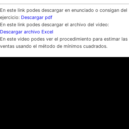
En este link podes descargar en enunciado o consigan del
ejercicio:
Descargar pdf
En este link podes descargar el archivo del video:
Descargar archivo Excel
En este video podes ver el procedimiento para estimar las
ventas usando el método de mínimos cuadrados.